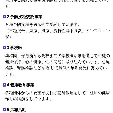
す。
2.予防接種委託事業
各種予防接種を医師会で受託しています。
（三種混合、麻疹、風疹、流行性耳下腺炎、インフルエン
ザ）
3.学校医
幼稚園、保育所から高校までの学校医活動を通じて生徒の
健康保持、心の健康、性の問題に取り組んでいます。心臓
検診、腎臓検診などを通 じて病気の早期発見に努めてい
ます。
4.健康教育事業
各種団体からの要望があれば講師派遣をして、住民の健康
作りの講演をしています。
5.広報活動