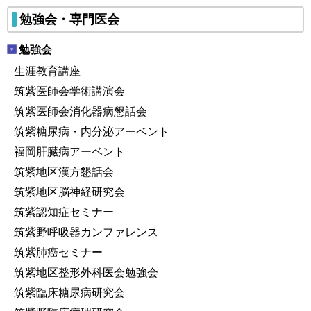
勉強会・専門医会
勉強会
生涯教育講座
筑紫医師会学術講演会
筑紫医師会消化器病懇話会
筑紫糖尿病・内分泌アーベント
福岡肝臓病アーベント
筑紫地区漢方懇話会
筑紫地区脳神経研究会
筑紫認知症セミナー
筑紫野呼吸器カンファレンス
筑紫肺癌セミナー
筑紫地区整形外科医会勉強会
筑紫臨床糖尿病研究会