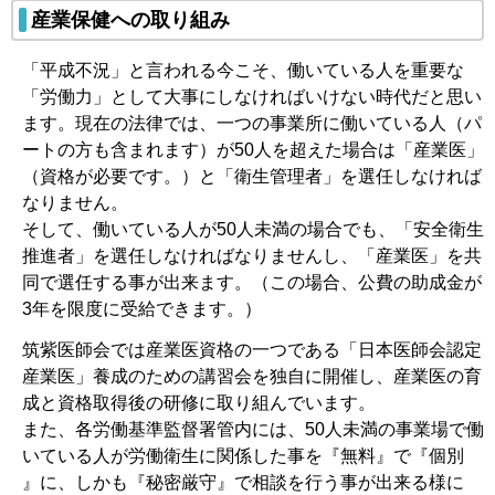
産業保健への取り組み
「平成不況」と言われる今こそ、働いている人を重要な
「労働力」として大事にしなければいけない時代だと思い
ます。現在の法律では、一つの事業所に働いている人（パ
ートの方も含まれます）が50人を超えた場合は「産業医」
（資格が必要です。）と「衛生管理者」を選任しなければ
なりません。
そして、働いている人が50人未満の場合でも、「安全衛生
推進者」を選任しなければなりませんし、「産業医」を共
同で選任する事が出来ます。（この場合、公費の助成金が
3年を限度に受給できます。）
筑紫医師会では産業医資格の一つである「日本医師会認定
産業医」養成のための講習会を独自に開催し、産業医の育
成と資格取得後の研修に取り組んでいます。
また、各労働基準監督署管内には、50人未満の事業場で働
いている人が労働衛生に関係した事を『無料』で『個別
』に、しかも『秘密厳守』で相談を行う事が出来る様に