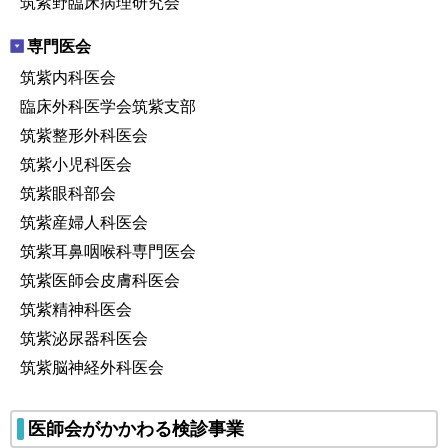
筑紫野臨床病理研究会
専門医会
筑紫内科医会
臨床外科医学会筑紫支部
筑紫整形外科医会
筑紫小児科医会
筑紫眼科部会
筑紫産婦人科医会
筑紫耳鼻咽喉科専門医会
筑紫医師会皮膚科医会
筑紫精神科医会
筑紫泌尿器科医会
筑紫脳神経外科医会
医師会がかかわる検診事業