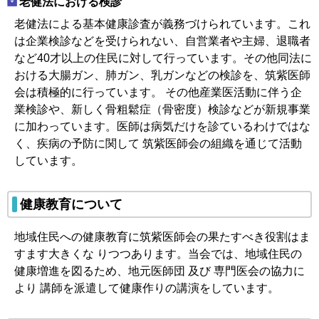
老健法における検診
老健法による基本健康診査が義務づけられています。これ
は企業検診などを受けられない、自営業者や主婦、退職者
など40才以上の住民に対して行っています。その他同法に
おける大腸ガン、肺ガン、乳ガンなどの検診を、筑紫医師
会は積極的に行っています。 その他産業医活動に伴う企
業検診や、新しく骨粗鬆症（骨密度）検診などが新規事業
に加わっています。医師は病気だけを診ているわけではな
く、疾病の予防に関して 筑紫医師会の組織を通じて活動
しています。
健康教育について
地域住民への健康教育に筑紫医師会の果たすべき役割はま
すます大きくな りつつあります。当会では、地域住民の
健康増進を図るため、地元医師団 及び 専門医会の協力に
より 講師を派遣して健康作りの講演をしています。