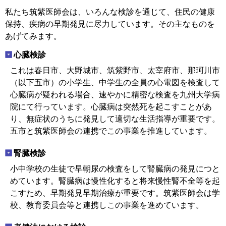
私たち筑紫医師会は、いろんな検診を通じて、住民の健康
保持、疾病の早期発見に尽力しています。その主なものを
あげてみます。
心臓検診
これは春日市、大野城市、筑紫野市、太宰府市、那珂川市
（以下五市）の小学生、中学生の全員の心電図を検査して
心臓病が疑われる場合、速やかに精密な検査を九州大学病
院にて行っています。心臓病は突然死を起こすことがあ
り、無症状のうちに発見して適切な生活指導が重要です。
五市と筑紫医師会の連携でこの事業を推進しています。
腎臓検診
小中学校の生徒で早朝尿の検査をして腎臓病の発見につと
めています。腎臓病は慢性化すると将来慢性腎不全等を起
こすため、早期発見早期治療が重要です。筑紫医師会は学
校、教育委員会等と連携しこの事業を進めています。