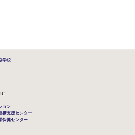
修学校
合せ
ション
連携支援センター
業保健センター