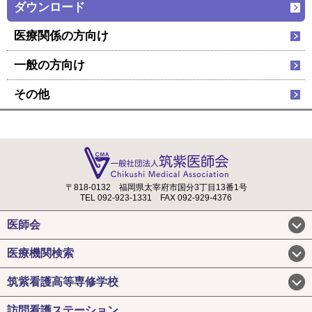
ダウンロード
医療関係の方向け
一般の方向け
その他
〒818-0132
福岡県太宰府市国分3丁目13番1号
TEL 092-923-1331
FAX 092-929-4376
医師会
医療機関検索
筑紫看護高等専修学校
訪問看護ステーション